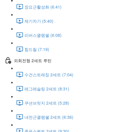
장요근활성화 (6:41)
제기차기 (5:40)
리버스클램쉘 (6:08)
힙드릴 (7:19)
외회전형 2세트 루틴
수건스트레칭 2세트 (7:04)
레그레슬링 2세트 (8:31)
쿠션브릿지 2세트 (5:28)
내전근클램쉘 2세트 (6:36)
좁은스쿼트 2세트 (9:30)