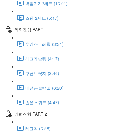
벽밀기2 2세트 (13:01)
스윙 2세트 (5:47)
외회전형 PART 1
수건스트레칭 (3:34)
레그레슬링 (4:17)
쿠션브릿지 (2:46)
내전근클램쉘 (3:20)
좁은스쿼트 (4:47)
외회전형 PART 2
레그킥 (3:58)