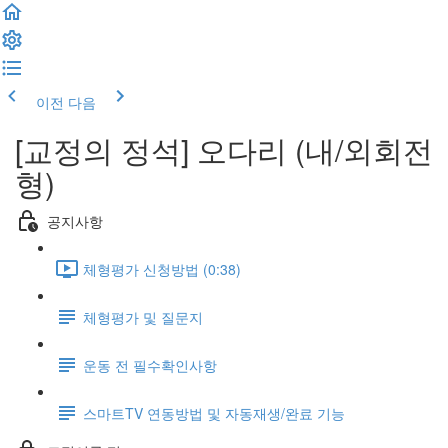
이전
다음
[교정의 정석] 오다리 (내/외회전
형)
공지사항
체형평가 신청방법 (0:38)
체형평가 및 질문지
운동 전 필수확인사항
스마트TV 연동방법 및 자동재생/완료 기능