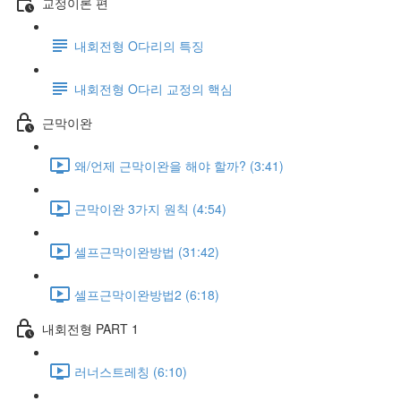
교정이론 편
내회전형 O다리의 특징
내회전형 O다리 교정의 핵심
근막이완
왜/언제 근막이완을 해야 할까? (3:41)
근막이완 3가지 원칙 (4:54)
셀프근막이완방법 (31:42)
셀프근막이완방법2 (6:18)
내회전형 PART 1
러너스트레칭 (6:10)