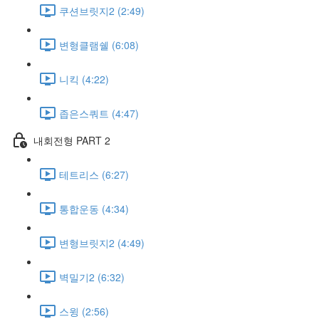
쿠션브릿지2 (2:49)
변형클램쉘 (6:08)
니킥 (4:22)
좁은스쿼트 (4:47)
내회전형 PART 2
테트리스 (6:27)
통합운동 (4:34)
변형브릿지2 (4:49)
벽밀기2 (6:32)
스윙 (2:56)