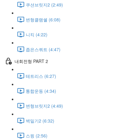
쿠션브릿지2 (2:49)
변형클램쉘 (6:08)
니킥 (4:22)
좁은스쿼트 (4:47)
내회전형 PART 2
테트리스 (6:27)
통합운동 (4:34)
변형브릿지2 (4:49)
벽밀기2 (6:32)
스윙 (2:56)