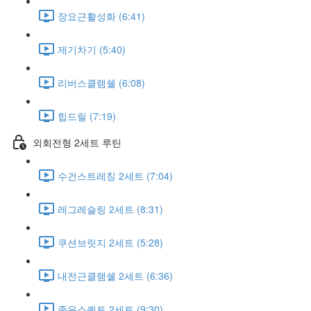
장요근활성화 (6:41)
제기차기 (5:40)
리버스클램쉘 (6:08)
힙드릴 (7:19)
외회전형 2세트 루틴
수건스트레칭 2세트 (7:04)
레그레슬링 2세트 (8:31)
쿠션브릿지 2세트 (5:28)
내전근클램쉘 2세트 (6:36)
좁은스쿼트 2세트 (9:30)