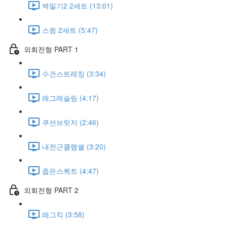
벽밀기2 2세트 (13:01)
스윙 2세트 (5:47)
외회전형 PART 1
수건스트레칭 (3:34)
레그레슬링 (4:17)
쿠션브릿지 (2:46)
내전근클램쉘 (3:20)
좁은스쿼트 (4:47)
외회전형 PART 2
레그킥 (3:58)