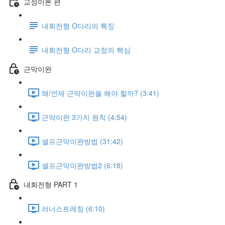
교정이론 편
내회전형 O다리의 특징
내회전형 O다리 교정의 핵심
근막이완
왜/언제 근막이완을 해야 할까? (3:41)
근막이완 3가지 원칙 (4:54)
셀프근막이완방법 (31:42)
셀프근막이완방법2 (6:18)
내회전형 PART 1
러너스트레칭 (6:10)