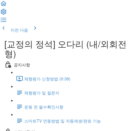
이전
다음
[교정의 정석] 오다리 (내/외회전
형)
공지사항
체형평가 신청방법 (0:38)
체형평가 및 질문지
운동 전 필수확인사항
스마트TV 연동방법 및 자동재생/완료 기능