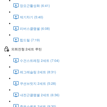
장요근활성화 (6:41)
제기차기 (5:40)
리버스클램쉘 (6:08)
힙드릴 (7:19)
외회전형 2세트 루틴
수건스트레칭 2세트 (7:04)
레그레슬링 2세트 (8:31)
쿠션브릿지 2세트 (5:28)
내전근클램쉘 2세트 (6:36)
좁은스쿼트 2세트 (9:30)