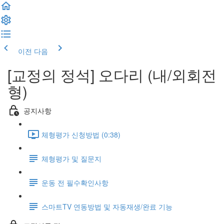
이전
다음
[교정의 정석] 오다리 (내/외회전
형)
공지사항
체형평가 신청방법 (0:38)
체형평가 및 질문지
운동 전 필수확인사항
스마트TV 연동방법 및 자동재생/완료 기능