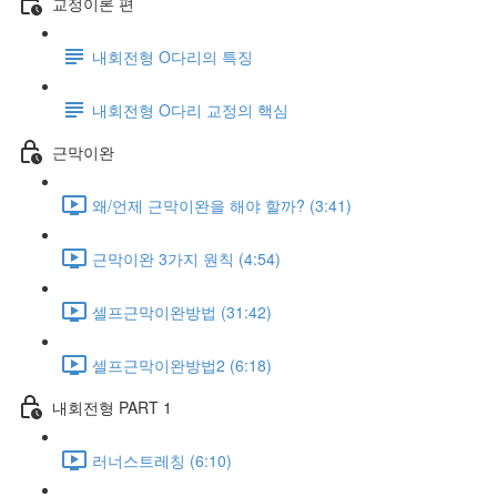
교정이론 편
내회전형 O다리의 특징
내회전형 O다리 교정의 핵심
근막이완
왜/언제 근막이완을 해야 할까? (3:41)
근막이완 3가지 원칙 (4:54)
셀프근막이완방법 (31:42)
셀프근막이완방법2 (6:18)
내회전형 PART 1
러너스트레칭 (6:10)