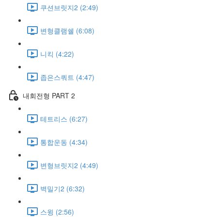
쿠션브릿지2 (2:49)
변형클램쉘 (6:08)
니킥 (4:22)
좁은스쿼트 (4:47)
내회전형 PART 2
테트리스 (6:27)
통합운동 (4:34)
변형브릿지2 (4:49)
벽밀기2 (6:32)
스윙 (2:56)