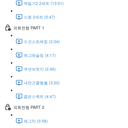
벽밀기2 2세트 (13:01)
스윙 2세트 (5:47)
외회전형 PART 1
수건스트레칭 (3:34)
레그레슬링 (4:17)
쿠션브릿지 (2:46)
내전근클램쉘 (3:20)
좁은스쿼트 (4:47)
외회전형 PART 2
레그킥 (3:58)