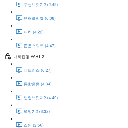
쿠션브릿지2 (2:49)
변형클램쉘 (6:08)
니킥 (4:22)
좁은스쿼트 (4:47)
내회전형 PART 2
테트리스 (6:27)
통합운동 (4:34)
변형브릿지2 (4:49)
벽밀기2 (6:32)
스윙 (2:56)