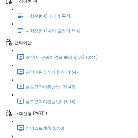
교정이론 편
내회전형 O다리의 특징
내회전형 O다리 교정의 핵심
근막이완
왜/언제 근막이완을 해야 할까? (3:41)
근막이완 3가지 원칙 (4:54)
셀프근막이완방법 (31:42)
셀프근막이완방법2 (6:18)
내회전형 PART 1
러너스트레칭 (6:10)