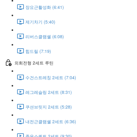
장요근활성화 (6:41)
제기차기 (5:40)
리버스클램쉘 (6:08)
힙드릴 (7:19)
외회전형 2세트 루틴
수건스트레칭 2세트 (7:04)
레그레슬링 2세트 (8:31)
쿠션브릿지 2세트 (5:28)
내전근클램쉘 2세트 (6:36)
좁은스쿼트 2세트 (9:30)