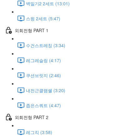
벽밀기2 2세트 (13:01)
스윙 2세트 (5:47)
외회전형 PART 1
수건스트레칭 (3:34)
레그레슬링 (4:17)
쿠션브릿지 (2:46)
내전근클램쉘 (3:20)
좁은스쿼트 (4:47)
외회전형 PART 2
레그킥 (3:58)