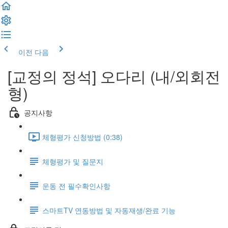
이전
다음
[교정의 정석] 오다리 (내/외회전
형)
공지사항
체형평가 신청방법 (0:38)
체형평가 및 질문지
운동 전 필수확인사항
스마트TV 연동방법 및 자동재생/완료 기능