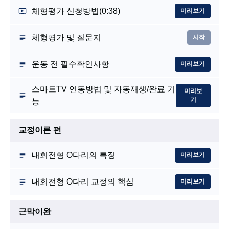
체형평가 신청방법
(0:38)
미리보기
체형평가 및 질문지
시작
운동 전 필수확인사항
미리보기
스마트TV 연동방법 및 자동재생/완료 기
미리보
기
능
교정이론 편
내회전형 O다리의 특징
미리보기
내회전형 O다리 교정의 핵심
미리보기
근막이완