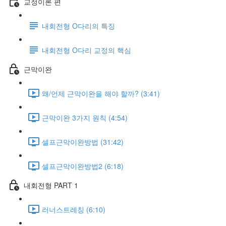
교정이론 편
내회전형 O다리의 특징
내회전형 O다리 교정의 핵심
근막이완
왜/언제 근막이완을 해야 할까? (3:41)
근막이완 3가지 원칙 (4:54)
셀프근막이완방법 (31:42)
셀프근막이완방법2 (6:18)
내회전형 PART 1
러너스트레칭 (6:10)