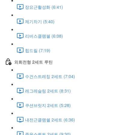
장요근활성화 (6:41)
제기차기 (5:40)
리버스클램쉘 (6:08)
힙드릴 (7:19)
외회전형 2세트 루틴
수건스트레칭 2세트 (7:04)
레그레슬링 2세트 (8:31)
쿠션브릿지 2세트 (5:28)
내전근클램쉘 2세트 (6:36)
좁은스쿼트 2세트 (9:30)