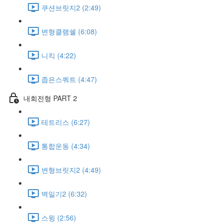
쿠션브릿지2 (2:49)
변형클램쉘 (6:08)
니킥 (4:22)
좁은스쿼트 (4:47)
내회전형 PART 2
테트리스 (6:27)
통합운동 (4:34)
변형브릿지2 (4:49)
벽밀기2 (6:32)
스윙 (2:56)