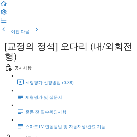
이전
다음
[교정의 정석] 오다리 (내/외회전
형)
공지사항
체형평가 신청방법 (0:38)
체형평가 및 질문지
운동 전 필수확인사항
스마트TV 연동방법 및 자동재생/완료 기능