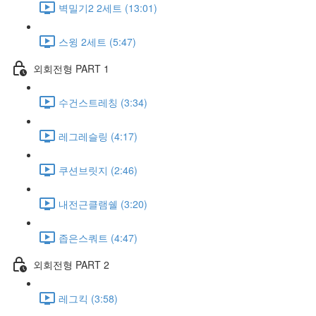
벽밀기2 2세트 (13:01)
스윙 2세트 (5:47)
외회전형 PART 1
수건스트레칭 (3:34)
레그레슬링 (4:17)
쿠션브릿지 (2:46)
내전근클램쉘 (3:20)
좁은스쿼트 (4:47)
외회전형 PART 2
레그킥 (3:58)