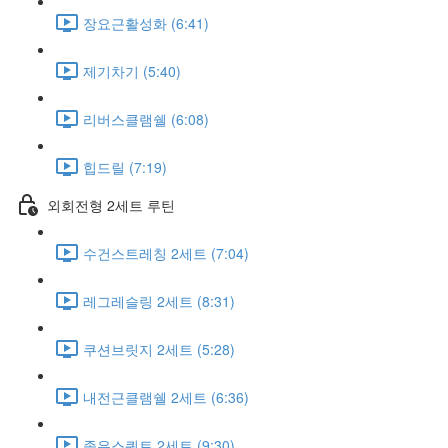
장요근활성화 (6:41)
제기차기 (5:40)
리버스클램쉘 (6:08)
힙드릴 (7:19)
외회전형 2세트 루틴
수건스트레칭 2세트 (7:04)
레그레슬링 2세트 (8:31)
쿠션브릿지 2세트 (5:28)
내전근클램쉘 2세트 (6:36)
좁은스쿼트 2세트 (9:30)