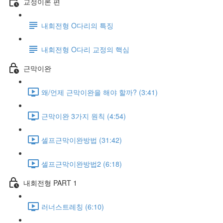
교정이론 편
내회전형 O다리의 특징
내회전형 O다리 교정의 핵심
근막이완
왜/언제 근막이완을 해야 할까? (3:41)
근막이완 3가지 원칙 (4:54)
셀프근막이완방법 (31:42)
셀프근막이완방법2 (6:18)
내회전형 PART 1
러너스트레칭 (6:10)