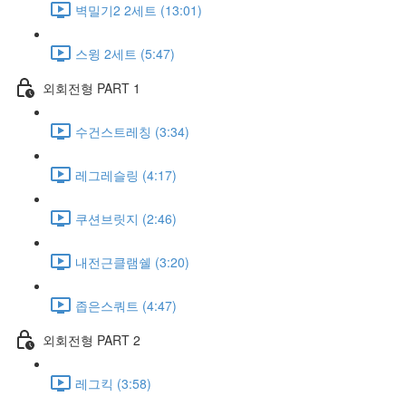
벽밀기2 2세트 (13:01)
스윙 2세트 (5:47)
외회전형 PART 1
수건스트레칭 (3:34)
레그레슬링 (4:17)
쿠션브릿지 (2:46)
내전근클램쉘 (3:20)
좁은스쿼트 (4:47)
외회전형 PART 2
레그킥 (3:58)