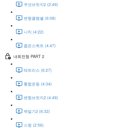
쿠션브릿지2 (2:49)
변형클램쉘 (6:08)
니킥 (4:22)
좁은스쿼트 (4:47)
내회전형 PART 2
테트리스 (6:27)
통합운동 (4:34)
변형브릿지2 (4:49)
벽밀기2 (6:32)
스윙 (2:56)