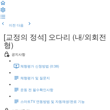
이전
다음
[교정의 정석] 오다리 (내/외회전
형)
공지사항
체형평가 신청방법 (0:38)
체형평가 및 질문지
운동 전 필수확인사항
스마트TV 연동방법 및 자동재생/완료 기능