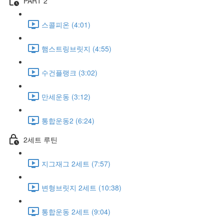
PART 2
스콜피온 (4:01)
햄스트링브릿지 (4:55)
수건플랭크 (3:02)
만세운동 (3:12)
통합운동2 (6:24)
2세트 루틴
지그재그 2세트 (7:57)
변형브릿지 2세트 (10:38)
통합운동 2세트 (9:04)