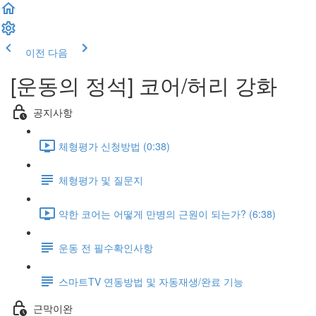
이전
다음
[운동의 정석] 코어/허리 강화
공지사항
체형평가 신청방법 (0:38)
체형평가 및 질문지
약한 코어는 어떻게 만병의 근원이 되는가? (6:38)
운동 전 필수확인사항
스마트TV 연동방법 및 자동재생/완료 기능
근막이완