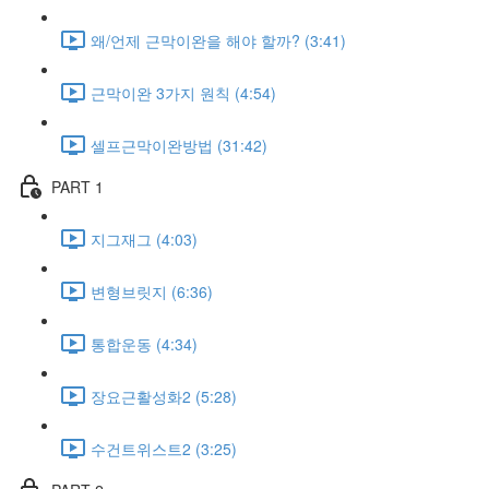
왜/언제 근막이완을 해야 할까? (3:41)
근막이완 3가지 원칙 (4:54)
셀프근막이완방법 (31:42)
PART 1
지그재그 (4:03)
변형브릿지 (6:36)
통합운동 (4:34)
장요근활성화2 (5:28)
수건트위스트2 (3:25)