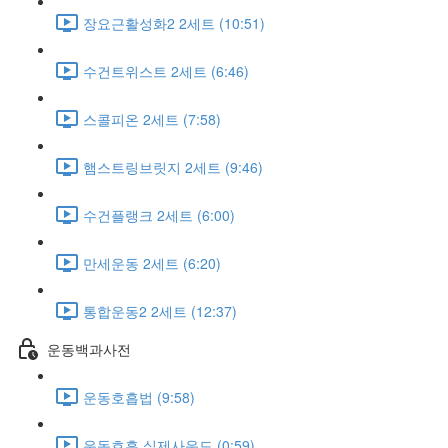
장요근활성화2 2세트 (10:51)
수건트위스트 2세트 (6:46)
스콜피온 2세트 (7:58)
햄스트링브릿지 2세트 (9:46)
수건플랭크 2세트 (6:00)
만세운동 2세트 (6:20)
통합운동2 2세트 (12:37)
운동백과사전
운동호흡법 (9:58)
운동호흡 실제사운드 (0:59)