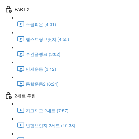
PART 2
스콜피온 (4:01)
햄스트링브릿지 (4:55)
수건플랭크 (3:02)
만세운동 (3:12)
통합운동2 (6:24)
2세트 루틴
지그재그 2세트 (7:57)
변형브릿지 2세트 (10:38)