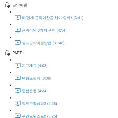
근막이완
왜/언제 근막이완을 해야 할까? (3:41)
근막이완 3가지 원칙 (4:54)
셀프근막이완방법 (31:42)
PART 1
지그재그 (4:03)
변형브릿지 (6:36)
통합운동 (4:34)
장요근활성화2 (5:28)
수건트위스트2 (3:25)