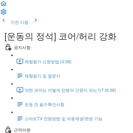
이전
다음
[운동의 정석] 코어/허리 강화
공지사항
체형평가 신청방법 (0:38)
체형평가 및 질문지
약한 코어는 어떻게 만병의 근원이 되는가? (6:38)
운동 전 필수확인사항
스마트TV 연동방법 및 자동재생/완료 기능
근막이완