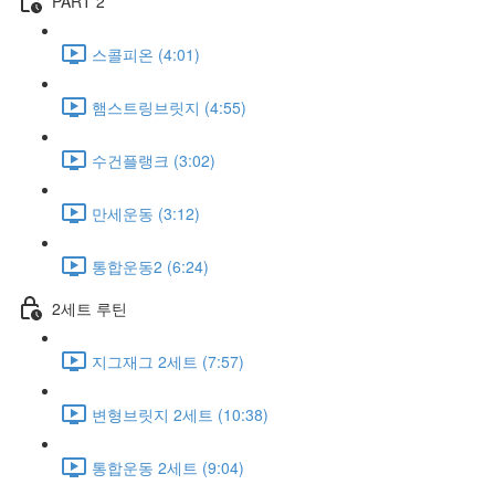
PART 2
스콜피온 (4:01)
햄스트링브릿지 (4:55)
수건플랭크 (3:02)
만세운동 (3:12)
통합운동2 (6:24)
2세트 루틴
지그재그 2세트 (7:57)
변형브릿지 2세트 (10:38)
통합운동 2세트 (9:04)