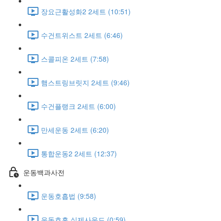
장요근활성화2 2세트 (10:51)
수건트위스트 2세트 (6:46)
스콜피온 2세트 (7:58)
햄스트링브릿지 2세트 (9:46)
수건플랭크 2세트 (6:00)
만세운동 2세트 (6:20)
통합운동2 2세트 (12:37)
운동백과사전
운동호흡법 (9:58)
운동호흡 실제사운드 (0:59)