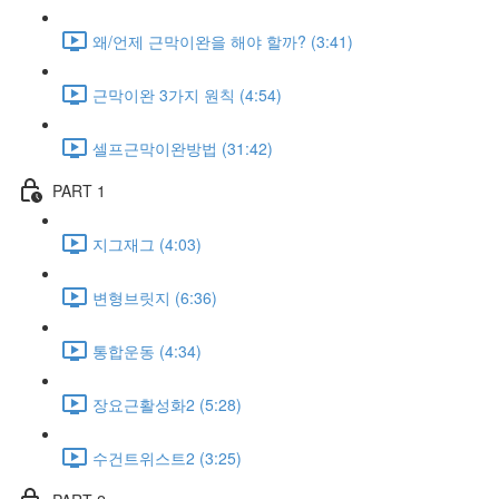
왜/언제 근막이완을 해야 할까? (3:41)
근막이완 3가지 원칙 (4:54)
셀프근막이완방법 (31:42)
PART 1
지그재그 (4:03)
변형브릿지 (6:36)
통합운동 (4:34)
장요근활성화2 (5:28)
수건트위스트2 (3:25)