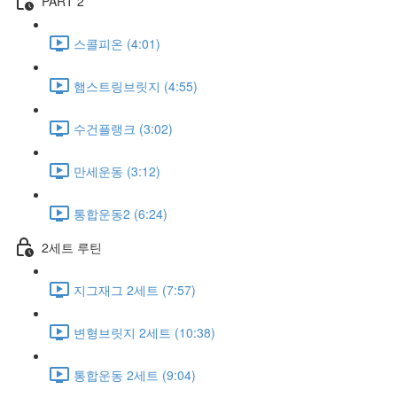
PART 2
스콜피온 (4:01)
햄스트링브릿지 (4:55)
수건플랭크 (3:02)
만세운동 (3:12)
통합운동2 (6:24)
2세트 루틴
지그재그 2세트 (7:57)
변형브릿지 2세트 (10:38)
통합운동 2세트 (9:04)