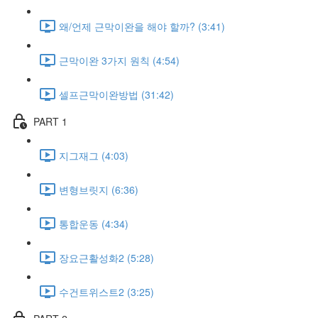
왜/언제 근막이완을 해야 할까? (3:41)
근막이완 3가지 원칙 (4:54)
셀프근막이완방법 (31:42)
PART 1
지그재그 (4:03)
변형브릿지 (6:36)
통합운동 (4:34)
장요근활성화2 (5:28)
수건트위스트2 (3:25)