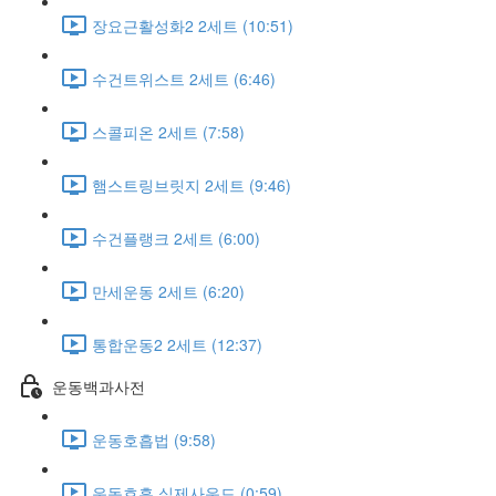
장요근활성화2 2세트 (10:51)
수건트위스트 2세트 (6:46)
스콜피온 2세트 (7:58)
햄스트링브릿지 2세트 (9:46)
수건플랭크 2세트 (6:00)
만세운동 2세트 (6:20)
통합운동2 2세트 (12:37)
운동백과사전
운동호흡법 (9:58)
운동호흡 실제사운드 (0:59)