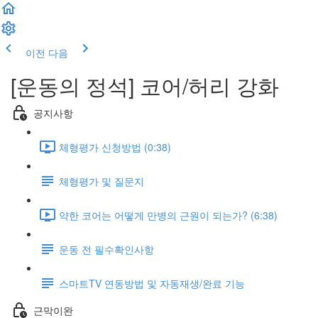
이전
다음
[운동의 정석] 코어/허리 강화
공지사항
체형평가 신청방법 (0:38)
체형평가 및 질문지
약한 코어는 어떻게 만병의 근원이 되는가? (6:38)
운동 전 필수확인사항
스마트TV 연동방법 및 자동재생/완료 기능
근막이완