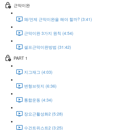
근막이완
왜/언제 근막이완을 해야 할까? (3:41)
근막이완 3가지 원칙 (4:54)
셀프근막이완방법 (31:42)
PART 1
지그재그 (4:03)
변형브릿지 (6:36)
통합운동 (4:34)
장요근활성화2 (5:28)
수건트위스트2 (3:25)