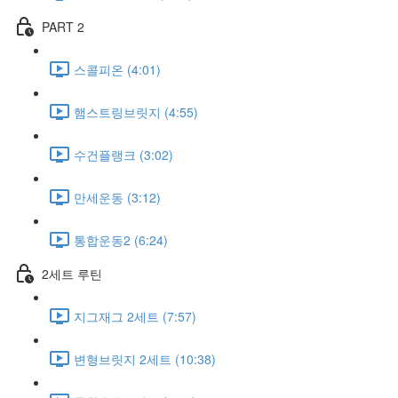
PART 2
스콜피온 (4:01)
햄스트링브릿지 (4:55)
수건플랭크 (3:02)
만세운동 (3:12)
통합운동2 (6:24)
2세트 루틴
지그재그 2세트 (7:57)
변형브릿지 2세트 (10:38)