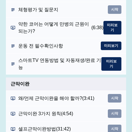
체형평가 및 질문지
시작
약한 코어는 어떻게 만병의 근원이
미리보
(6:38)
기
되는가?
운동 전 필수확인사항
미리보기
스마트TV 연동방법 및 자동재생/완료 기
미리보
기
능
근막이완
왜/언제 근막이완을 해야 할까?
(3:41)
시작
근막이완 3가지 원칙
(4:54)
시작
셀프근막이완방법
(31:42)
시작