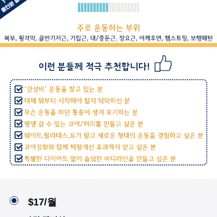
$17/월