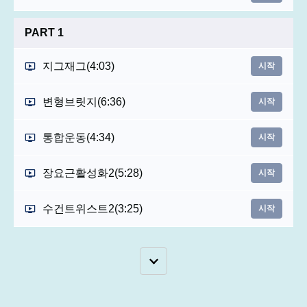
PART 1
지그재그
(4:03)
시작
변형브릿지
(6:36)
시작
통합운동
(4:34)
시작
장요근활성화2
(5:28)
시작
수건트위스트2
(3:25)
시작