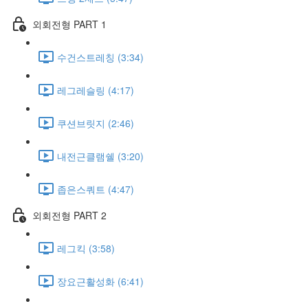
외회전형 PART 1
수건스트레칭 (3:34)
레그레슬링 (4:17)
쿠션브릿지 (2:46)
내전근클램쉘 (3:20)
좁은스쿼트 (4:47)
외회전형 PART 2
레그킥 (3:58)
장요근활성화 (6:41)