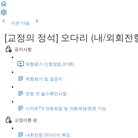
이전
다음
[교정의 정석] 오다리 (내/외회전
공지사항
체형평가 신청방법 (0:38)
체형평가 및 질문지
운동 전 필수확인사항
스마트TV 연동방법 및 자동재생/완료 기능
교정이론 편
내회전형 O다리의 특징