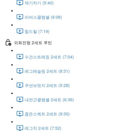
제기차기 (5:40)
리버스클램쉘 (6:08)
힙드릴 (7:19)
외회전형 2세트 루틴
수건스트레칭 2세트 (7:04)
레그레슬링 2세트 (8:31)
쿠션브릿지 2세트 (5:28)
내전근클램쉘 2세트 (6:36)
좁은스쿼트 2세트 (9:30)
레그킥 2세트 (7:52)