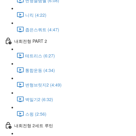
변형클램쉘 (6:08)
니킥 (4:22)
좁은스쿼트 (4:47)
내회전형 PART 2
테트리스 (6:27)
통합운동 (4:34)
변형브릿지2 (4:49)
벽밀기2 (6:32)
스윙 (2:56)
내회전형 2세트 루틴