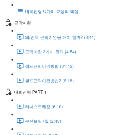
내회전형 O다리 교정의 핵심
근막이완
왜/언제 근막이완을 해야 할까? (3:41)
근막이완 3가지 원칙 (4:54)
셀프근막이완방법 (31:42)
셀프근막이완방법2 (6:18)
내회전형 PART 1
러너스트레칭 (6:10)
쿠션브릿지2 (2:49)