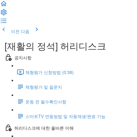
이전
다음
[재활의 정석] 허리디스크
공지사항
체형평가 신청방법 (0:38)
체형평가 및 질문지
운동 전 필수확인사항
스마트TV 연동방법 및 자동재생/완료 기능
허리디스크에 대한 올바른 이해