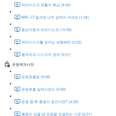
허리디스크 재활의 핵심 (4:42)
MRI, CT결과에 너무 겁먹지 마세요 (1:36)
풍선이론과 허리디스크 (10:39)
허리디스크를 망치는 보행패턴 (2:02)
횡격막과 디스크의 관계 (3:01)
운동백과사전
운동호흡법 (9:58)
운동호흡 실제사운드 (0:59)
운동 중/후 통증이 생긴다면? (4:28)
통증이 있을 때 운동을 조절하는 기준 (4:31)