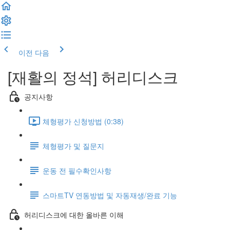
이전
다음
[재활의 정석] 허리디스크
공지사항
체형평가 신청방법 (0:38)
체형평가 및 질문지
운동 전 필수확인사항
스마트TV 연동방법 및 자동재생/완료 기능
허리디스크에 대한 올바른 이해