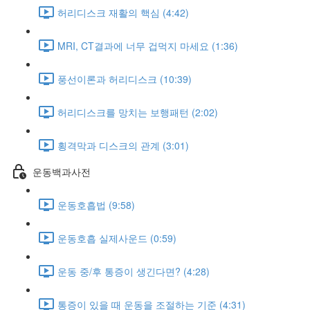
허리디스크 재활의 핵심 (4:42)
MRI, CT결과에 너무 겁먹지 마세요 (1:36)
풍선이론과 허리디스크 (10:39)
허리디스크를 망치는 보행패턴 (2:02)
횡격막과 디스크의 관계 (3:01)
운동백과사전
운동호흡법 (9:58)
운동호흡 실제사운드 (0:59)
운동 중/후 통증이 생긴다면? (4:28)
통증이 있을 때 운동을 조절하는 기준 (4:31)