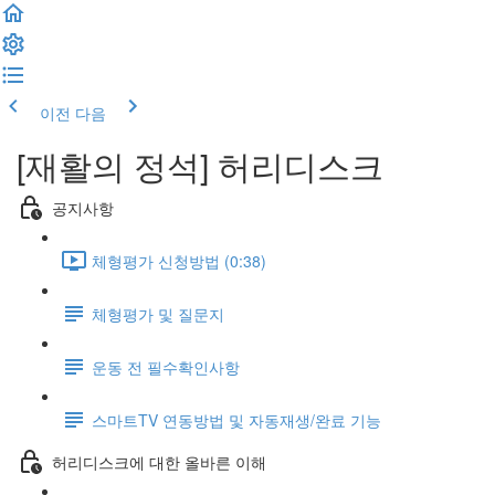
이전
다음
[재활의 정석] 허리디스크
공지사항
체형평가 신청방법 (0:38)
체형평가 및 질문지
운동 전 필수확인사항
스마트TV 연동방법 및 자동재생/완료 기능
허리디스크에 대한 올바른 이해