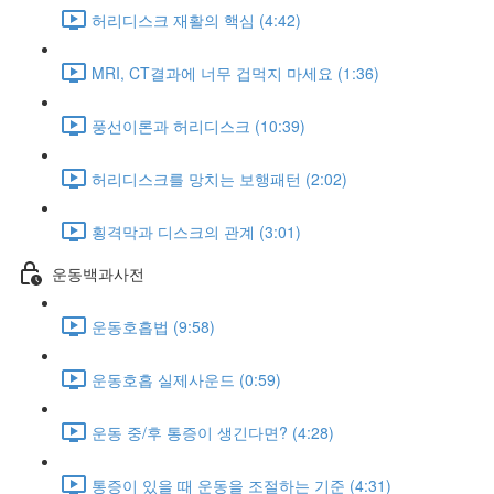
허리디스크 재활의 핵심 (4:42)
MRI, CT결과에 너무 겁먹지 마세요 (1:36)
풍선이론과 허리디스크 (10:39)
허리디스크를 망치는 보행패턴 (2:02)
횡격막과 디스크의 관계 (3:01)
운동백과사전
운동호흡법 (9:58)
운동호흡 실제사운드 (0:59)
운동 중/후 통증이 생긴다면? (4:28)
통증이 있을 때 운동을 조절하는 기준 (4:31)