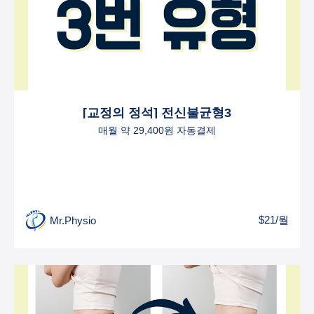
[교정의 정석] 전신불균형3
매월 약 29,400원 자동결제
$21/월
Mr.Physio