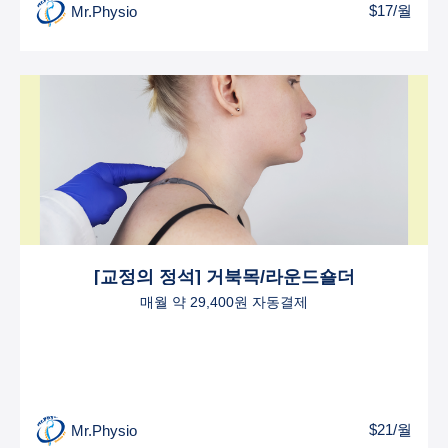
$17/월
Mr.Physio
[교정의 정석] 거북목/라운드숄더
매월 약 29,400원 자동결제
$21/월
Mr.Physio