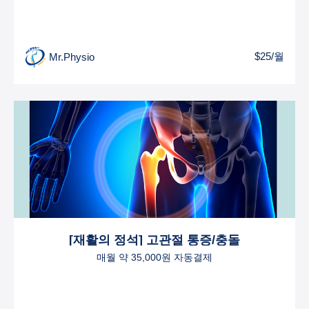
$25/월
Mr.Physio
[재활의 정석] 고관절 통증/충돌
매월 약 35,000원 자동결제