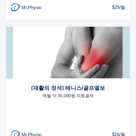
$25/월
Mr.Physio
[재활의 정석] 테니스/골프엘보
매월 약 35,000원 자동결제
$25/월
Mr.Physio