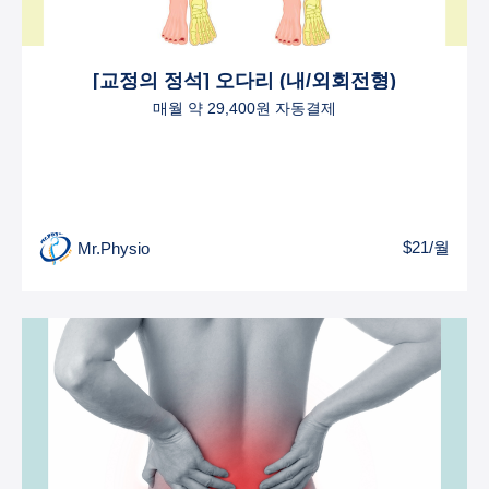
[교정의 정석] 오다리 (내/외회전형)
매월 약 29,400원 자동결제
$21/월
Mr.Physio