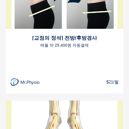
[교정의 정석] 전방/후방경사
매월 약 29,400원 자동결제
$21/월
Mr.Physio