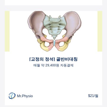
[교정의 정석] 골반비대칭
매월 약 29,400원 자동결제
$21/월
Mr.Physio