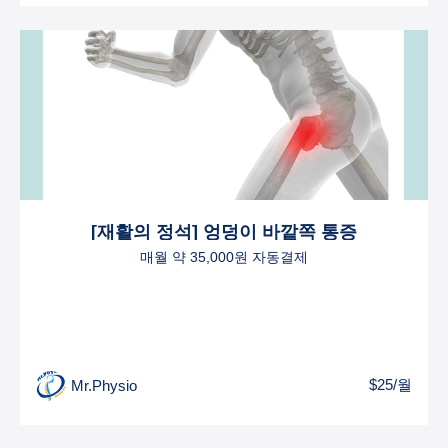
[재활의 정석] 엉덩이 바깥쪽 통증
매월 약 35,000원 자동결제
$25/월
Mr.Physio