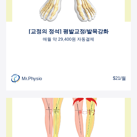
[교정의 정석] 평발교정/발목강화
매월 약 29,400원 자동결제
$21/월
Mr.Physio