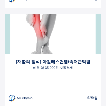
[재활의 정석] 아킬레스건염/족저근막염
매월 약 35,000원 자동결제
$25/월
Mr.Physio