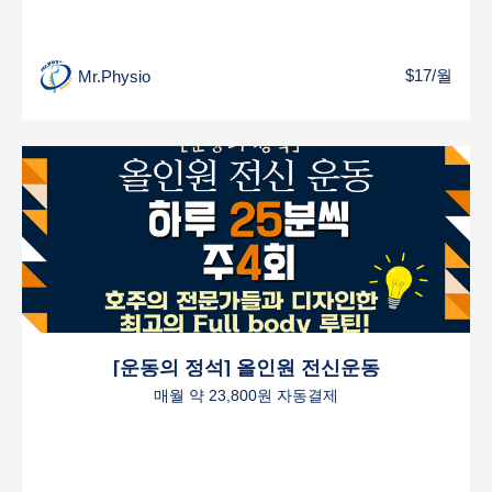
$17/월
Mr.Physio
[운동의 정석] 올인원 전신운동
매월 약 23,800원 자동결제