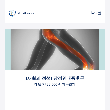
$25/월
Mr.Physio
[재활의 정석] 장경인대증후군
매월 약 35,000원 자동결제