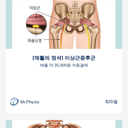
[재활의 정석] 이상근증후군
매월 약 35,000원 자동결제
$25/월
Mr.Physio