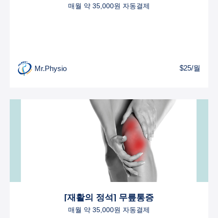
매월 약 35,000원 자동결제
$25/월
Mr.Physio
[재활의 정석] 무릎통증
매월 약 35,000원 자동결제