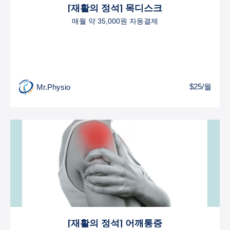
[재활의 정석] 목디스크
매월 약 35,000원 자동결제
$25/월
Mr.Physio
[재활의 정석] 어깨통증