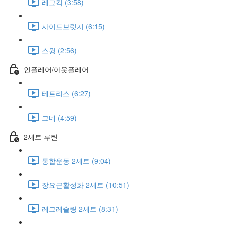
레그킥 (3:58)
사이드브릿지 (6:15)
스윙 (2:56)
인플레어/아웃플레어
테트리스 (6:27)
그네 (4:59)
2세트 루틴
통합운동 2세트 (9:04)
장요근활성화 2세트 (10:51)
레그레슬링 2세트 (8:31)