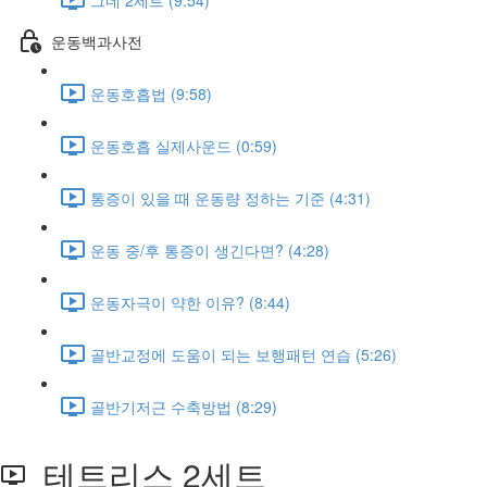
운동백과사전
운동호흡법 (9:58)
운동호흡 실제사운드 (0:59)
통증이 있을 때 운동량 정하는 기준 (4:31)
운동 중/후 통증이 생긴다면? (4:28)
운동자극이 약한 이유? (8:44)
골반교정에 도움이 되는 보행패턴 연습 (5:26)
골반기저근 수축방법 (8:29)
테트리스 2세트