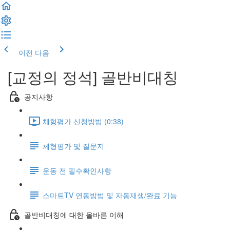
이전
다음
[교정의 정석] 골반비대칭
공지사항
체형평가 신청방법 (0:38)
체형평가 및 질문지
운동 전 필수확인사항
스마트TV 연동방법 및 자동재생/완료 기능
골반비대칭에 대한 올바른 이해