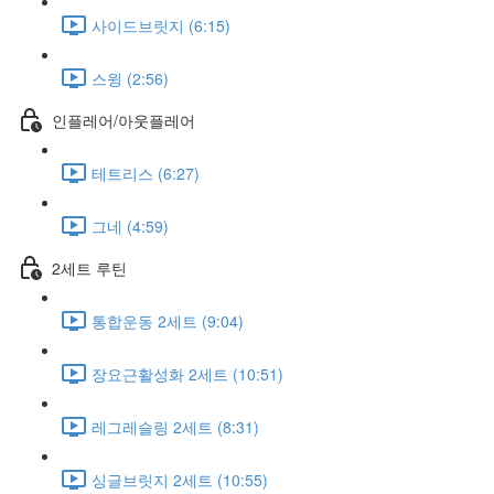
사이드브릿지 (6:15)
스윙 (2:56)
인플레어/아웃플레어
테트리스 (6:27)
그네 (4:59)
2세트 루틴
통합운동 2세트 (9:04)
장요근활성화 2세트 (10:51)
레그레슬링 2세트 (8:31)
싱글브릿지 2세트 (10:55)