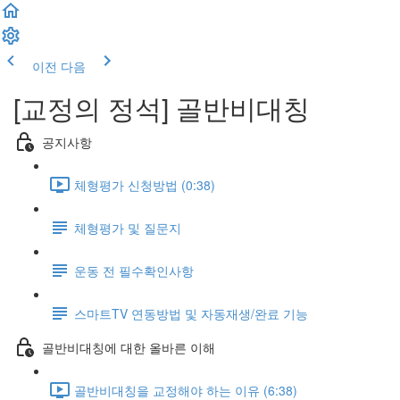
이전
다음
[교정의 정석] 골반비대칭
공지사항
체형평가 신청방법 (0:38)
체형평가 및 질문지
운동 전 필수확인사항
스마트TV 연동방법 및 자동재생/완료 기능
골반비대칭에 대한 올바른 이해
골반비대칭을 교정해야 하는 이유 (6:38)