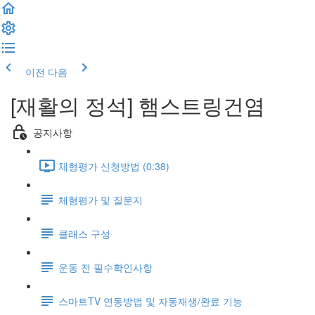
이전
다음
[재활의 정석] 햄스트링건염
공지사항
체형평가 신청방법 (0:38)
체형평가 및 질문지
클래스 구성
운동 전 필수확인사항
스마트TV 연동방법 및 자동재생/완료 기능