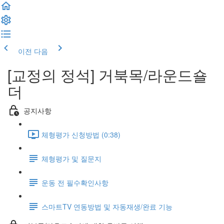
이전
다음
[교정의 정석] 거북목/라운드숄
더
공지사항
체형평가 신청방법 (0:38)
체형평가 및 질문지
운동 전 필수확인사항
스마트TV 연동방법 및 자동재생/완료 기능