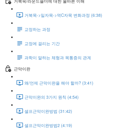
거북목/라운드숄더에 대한 올바른 이해
거북목->일자목->역C자목 변화과정 (6:38)
교정하는 과정
교정에 걸리는 기간
과학이 말하는 체형과 목통증의 관계
근막이완
왜/언제 근막이완을 해야 할까? (3:41)
근막이완의 3가지 원칙 (4:54)
셀프근막이완방법 (31:42)
셀프근막이완방법2 (4:19)