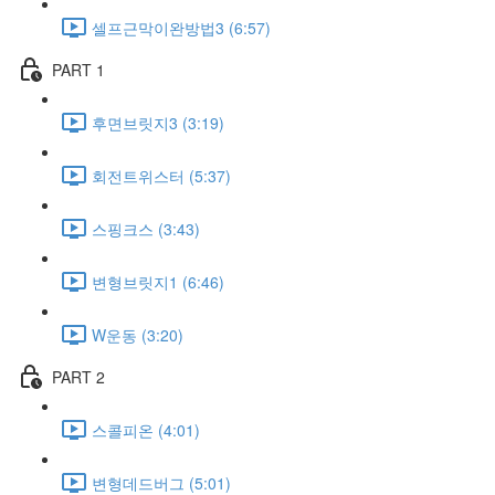
셀프근막이완방법3 (6:57)
PART 1
후면브릿지3 (3:19)
회전트위스터 (5:37)
스핑크스 (3:43)
변형브릿지1 (6:46)
W운동 (3:20)
PART 2
스콜피온 (4:01)
변형데드버그 (5:01)