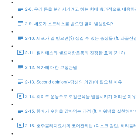
2-8. 우리 몸을 분리시키려고 하는 힘에 효과적으로 대응하
2-9. 세포가 스트레스를 받으면 열이 발생한다?
2-10. 세포가 열 받으면(?) 생길 수 있는 증상들 (ft. 좌골신
2-11. 필라테스와 셀프저항운동의 진정한 효과 (3:12)
2-12. 요가에 대한 고정관념
2-13. Second opinion(+당신의 의견)이 필요한 이유
2-14. 웨이트 운동으로 로컬근육을 발달시키기 어려운 이유와
2-15. 똥배가 수명을 갉아먹는 과정 (ft. 비워냄을 실천해야
2-16. 호주물리치료사의 코어관리법 (디스크 감압, 허리둘레 감