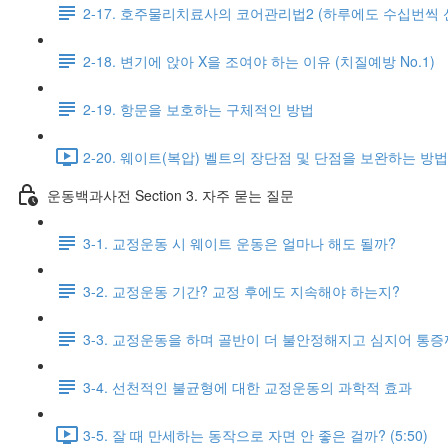
2-17. 호주물리치료사의 코어관리법2 (하루에도 수십번씩 
2-18. 변기에 앉아 X을 조여야 하는 이유 (치질예방 No.1)
2-19. 항문을 보호하는 구체적인 방법
2-20. 웨이트(복압) 벨트의 장단점 및 단점을 보완하는 방법 (
운동백과사전 Section 3. 자주 묻는 질문
3-1. 교정운동 시 웨이트 운동은 얼마나 해도 될까?
3-2. 교정운동 기간? 교정 후에도 지속해야 하는지?
3-3. 교정운동을 하며 골반이 더 불안정해지고 심지어 통증
3-4. 선천적인 불균형에 대한 교정운동의 과학적 효과
3-5. 잘 때 만세하는 동작으로 자면 안 좋은 걸까? (5:50)