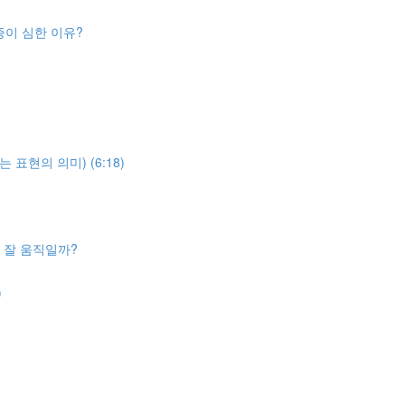
통증이 심한 이유?
표현의 의미) (6:18)
 잘 움직일까?
)