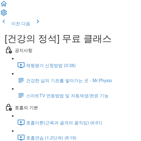
이전
다음
[건강의 정석] 무료 클래스
공지사항
체형평가 신청방법 (0:38)
건강한 삶의 기초를 쌓아가는 곳 - Mr.Physio
스마트TV 연동방법 및 자동재생/완료 기능
호흡의 기본
호흡이론(근육과 골격의 움직임) (6:01)
호흡연습 (1,2단계) (8:19)