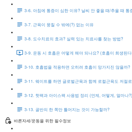
3-6. 아침에 통증이 심한 이유? 날씨 안 좋을 때/추울 때 
3-7. 근육이 뭉칠 수 밖에(?) 없는 이유
3-8. 도수치료의 효과? 실력 있는 치료사를 찾는 방법?
3-9. 운동 시 호흡은 어떻게 해야 되나요? (호흡이 희생된다는 
3-10. 호흡법을 적용하면 오히려 호흡이 망가지진 않을까?
3-11. 웨이트를 하면 글로벌근육과 함께 로컬근육도 저절로
3-12. 핫팩과 아이스팩 사용법 정리 (언제, 어떻게, 얼마나?
3-13. 골반의 한 쪽만 틀어지는 것이 가능할까?
바른자세/운동을 위한 필수정보