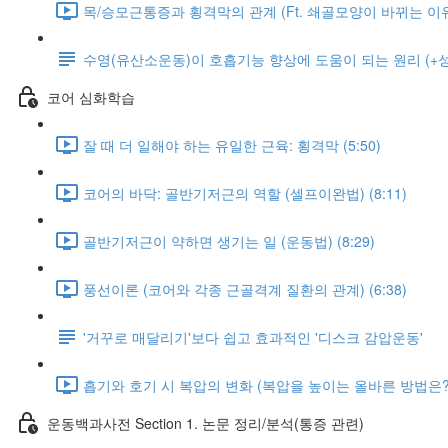
목/승모근통증과 횡격막의 관계 (Ft. 쇄골모양이 바뀌는 이유?)
수영(유산소운동)이 호흡기능 향상에 도움이 되는 원리 (+
코어 심화학습
잘 때 더 일해야 하는 유일한 근육: 횡격막 (5:50)
코어의 바닥: 골반기저근의 역할 (셀프이완법) (8:11)
골반기저근이 약하면 생기는 일 (운동법) (8:29)
풍선이론 (코어와 각종 근골격계 질환의 관계) (6:38)
'거꾸로 매달리기'보다 쉽고 효과적인 '디스크 감압운동'
흡기와 호기 시 복압의 변화 (복압을 높이는 올바른 방법은?) (
운동백과사전 Section 1. 논문 정리/분석(통증 관련)