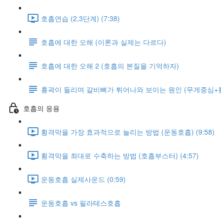
호흡연습 (2,3단계) (7:38)
호흡에 대한 오해 (이론과 실제는 다르다)
호흡에 대한 오해 2 (호흡의 본질을 기억하자)
흉곽이 들리며 갈비뼈가 튀어나와 보이는 원인 (무게중심+
호흡의 응용
횡격막을 가장 효과적으로 늘리는 방법 (운동호흡) (9:58)
횡격막을 최대로 수축하는 방법 (호흡부스터) (4:57)
운동호흡 실제사운드 (0:59)
운동호흡 vs 필라테스호흡