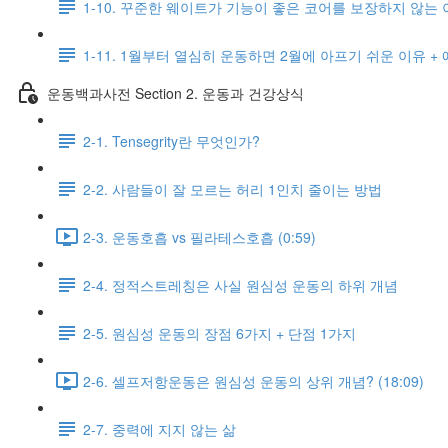
1-10. 꾸준한 웨이트가 기능이 좋은 코어를 보장하지 않는 
1-11. 1월부터 열심히 운동하면 2월에 아프기 쉬운 이유 +
운동백과사전 Section 2. 운동과 건강상식
2-1. Tensegrity란 무엇인가?
2-2. 사람들이 잘 모르는 허리 1인치 줄이는 방법
2-3. 운동호흡 vs 필라테스호흡 (0:59)
2-4. 정적스트레칭은 사실 원심성 운동의 하위 개념
2-5. 원심성 운동의 장점 6가지 + 단점 1가지
2-6. 셀프저항운동은 원심성 운동의 상위 개념? (18:09)
2-7. 중력에 지지 않는 삶