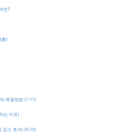
려면?
경통)
 해결방법 (7:17)
 하는 이유)
소 효과) (5:13)