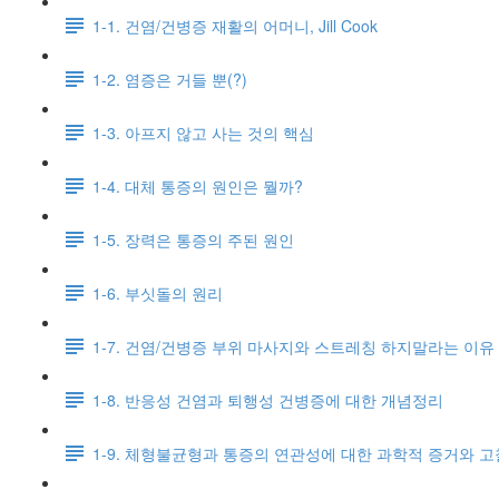
1-1. 건염/건병증 재활의 어머니, Jill Cook
1-2. 염증은 거들 뿐(?)
1-3. 아프지 않고 사는 것의 핵심
1-4. 대체 통증의 원인은 뭘까?
1-5. 장력은 통증의 주된 원인
1-6. 부싯돌의 원리
1-7. 건염/건병증 부위 마사지와 스트레칭 하지말라는 이유
1-8. 반응성 건염과 퇴행성 건병증에 대한 개념정리
1-9. 체형불균형과 통증의 연관성에 대한 과학적 증거와 고