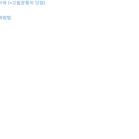
이유 (+고립운동의 단점)
 예방법